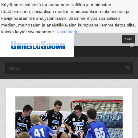
Käytämme evästeitä tarjoamamme sisällön ja mainosten
räätälöimiseen, sosiaalisen median ominaisuuksien tukemiseen ja
kävijämäärämme analysoimiseen. Jaamme myös sosiaalisen
median, mainosalan ja analytiikka-alan kumppaneillemme tietoa siitä,
kuinka käytät sivustoamme.
Näytä tiedot
Sulje