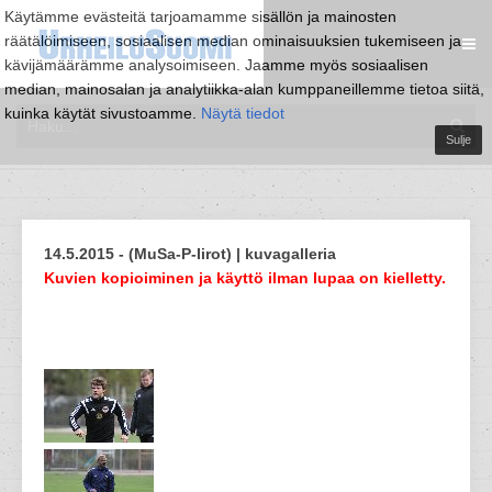
Käytämme evästeitä tarjoamamme sisällön ja mainosten
räätälöimiseen, sosiaalisen median ominaisuuksien tukemiseen ja
kävijämäärämme analysoimiseen. Jaamme myös sosiaalisen
median, mainosalan ja analytiikka-alan kumppaneillemme tietoa siitä,
kuinka käytät sivustoamme.
Näytä tiedot
Sulje
14.5.2015 - (MuSa-P-Iirot) | kuvagalleria
Kuvien kopioiminen ja käyttö ilman lupaa on kielletty.