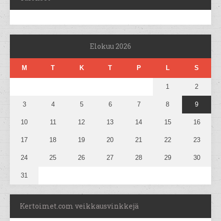
Elokuu 2026
M
T
K
T
P
L
S
1
2
3
4
5
6
7
8
9
10
11
12
13
14
15
16
17
18
19
20
21
22
23
24
25
26
27
28
29
30
31
Kertoimet.com veikkausvinkkejä