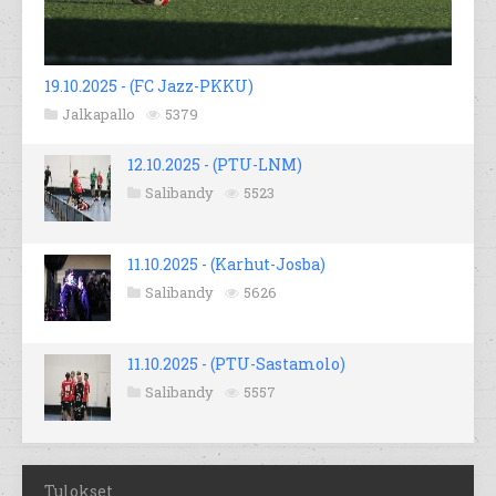
19.10.2025 - (FC Jazz-PKKU)
Jalkapallo
5379
12.10.2025 - (PTU-LNM)
Salibandy
5523
11.10.2025 - (Karhut-Josba)
Salibandy
5626
11.10.2025 - (PTU-Sastamolo)
Salibandy
5557
Tulokset