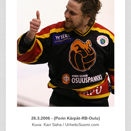
26.3.2006 - (Porin Kärpät-RB-Oulu)
Kuva: Kari Saha / UrheiluSuomi.com