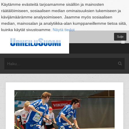
Käytämme evästeitä tarjoamamme sisällön ja mainosten
räätälöimiseen, sosiaalisen median ominaisuuksien tukemiseen ja
kävijämäärämme analysoimiseen. Jaamme myös sosiaalisen
median, mainosalan ja analytiikka-alan kumppaneillemme tietoa siitä,
kuinka käytät sivustoamme.
Näytä tiedot
Sulje