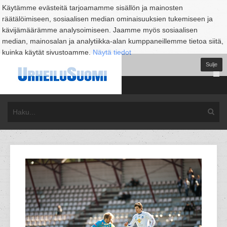
Käytämme evästeitä tarjoamamme sisällön ja mainosten
räätälöimiseen, sosiaalisen median ominaisuuksien tukemiseen ja
kävijämäärämme analysoimiseen. Jaamme myös sosiaalisen
median, mainosalan ja analytiikka-alan kumppaneillemme tietoa siitä,
kuinka käytät sivustoamme.
Näytä tiedot
Sulje