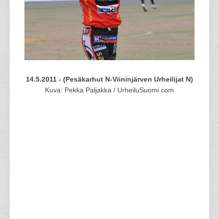
14.5.2011 - (Pesäkarhut N-Viininjärven Urheilijat N)
Kuva: Pekka Paljakka / UrheiluSuomi.com