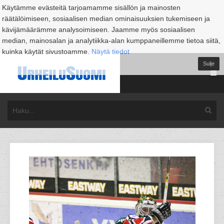
Käytämme evästeitä tarjoamamme sisällön ja mainosten
räätälöimiseen, sosiaalisen median ominaisuuksien tukemiseen ja
kävijämäärämme analysoimiseen. Jaamme myös sosiaalisen
median, mainosalan ja analytiikka-alan kumppaneillemme tietoa siitä,
kuinka käytät sivustoamme.
Näytä tiedot
Sulje