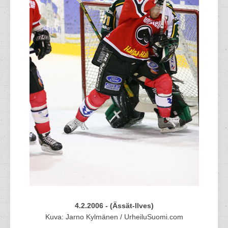
4.2.2006 - (Ässät-Ilves)
Kuva: Jarno Kylmänen / UrheiluSuomi.com