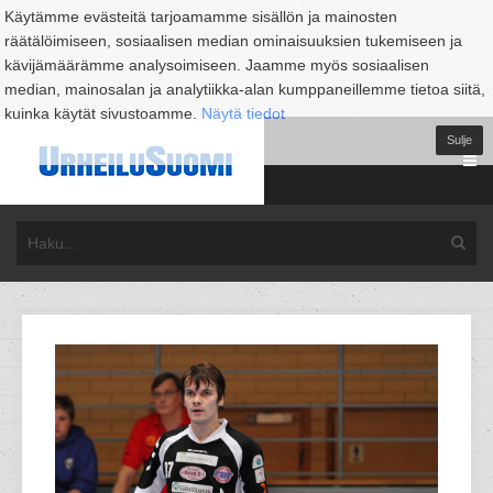
Käytämme evästeitä tarjoamamme sisällön ja mainosten
räätälöimiseen, sosiaalisen median ominaisuuksien tukemiseen ja
kävijämäärämme analysoimiseen. Jaamme myös sosiaalisen
median, mainosalan ja analytiikka-alan kumppaneillemme tietoa siitä,
kuinka käytät sivustoamme.
Näytä tiedot
Sulje