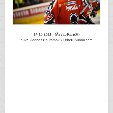
14.10.2011 - (Ässät-Kärpät)
Kuva: Joonas Hautamäki / UrheiluSuomi.com