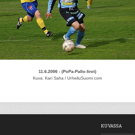
11.6.2006 - (PoPa-Pallo-Iirot)
Kuva: Kari Saha / UrheiluSuomi.com
KUVASSA