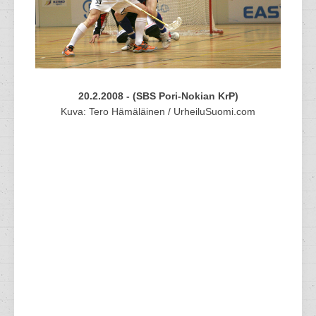
20.2.2008 - (SBS Pori-Nokian KrP)
Kuva: Tero Hämäläinen / UrheiluSuomi.com