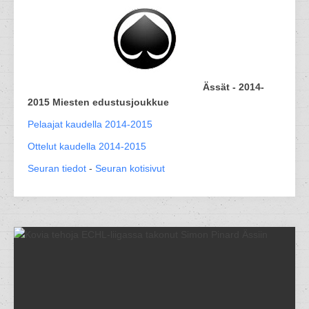
Ässät - 2014-
2015 Miesten edustusjoukkue
Pelaajat kaudella 2014-2015
Ottelut kaudella 2014-2015
Seuran tiedot
-
Seuran kotisivut