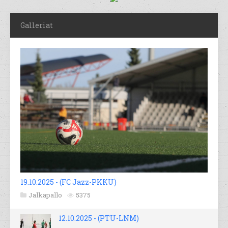
Galleriat
19.10.2025 - (FC Jazz-PKKU)
Jalkapallo
5375
12.10.2025 - (PTU-LNM)