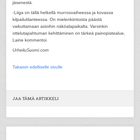
jäsenestä.
-Liiga on tällä hetkellä murrosvaiheessa ja kovassa
kilpailutilanteessa. On mielenkiintoista päästä
vaikuttamaan asioihin näköalapaikalta. Varsinkin
ottelutapahtuman kehittäminen on tärkeä painopistealue,
Laine kommentoi.
UrheiluSuomi.com
Takaisin edelliselle sivulle
JAA TÄMÄ ARTIKKELI