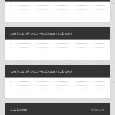
Kertoimet.com veikkausvinkkejä
Kertoimet.com veikkausvinkkejä
Linkkejä
Mainos