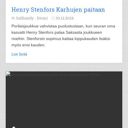
Henry Stenfors Karhujen paitaan
Salibandy -
Divari
30.12.2024
Porilaisjoukkue vahvistaa puolustustaan, kun seuran oma
kasvatti Henry Stenfors palaa Saksasta joukkueen
riveihin. Stenforsin sopimus kattaa loppukauden lisäksi
myös ensi kauden.
Lue lisää