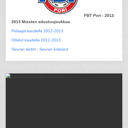
FBT Pori - 2012-
2013 Miesten edustusjoukkue
Pelaajat kaudella 2012-2013
Ottelut kaudella 2012-2013
Seuran tiedot
-
Seuran kotisivut