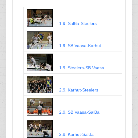
1.9. SalBa-Steelers
1.9. SB Vaasa-Karhut
1.9. Steelers-SB Vaasa
2.9. Karhut-Steelers
2.9. SB Vaasa-SalBa
2.9. Karhut-SalBa