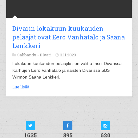
Divarin lokakuun kuukauden
pelaajat ovat Eero Vanhatalo ja Saana
Lenkkeri
Salibandy -
Divari
3.11.2023
Lokakuun kuukauden pelaajiksi on valittu Inssi-Divarissa
Karhujen Eero Vanhatalo ja naisten Divarissa SBS
Wirmon Saana Lenkkeri.
Lue lisää
1635
895
620