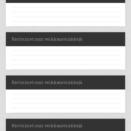
Kertoimet.com veikkausvinkkejä
Kertoimet.com veikkausvinkkejä
Kertoimet.com veikkausvinkkejä