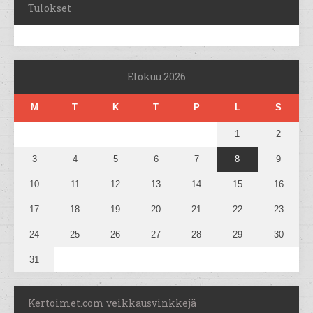
Tulokset
Elokuu 2026
M
T
K
T
P
L
S
1
2
3
4
5
6
7
8
9
10
11
12
13
14
15
16
17
18
19
20
21
22
23
24
25
26
27
28
29
30
31
Kertoimet.com veikkausvinkkejä