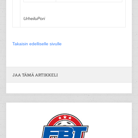
UrheiluPori
Takaisin edelliselle sivulle
JAA TÄMÄ ARTIKKELI