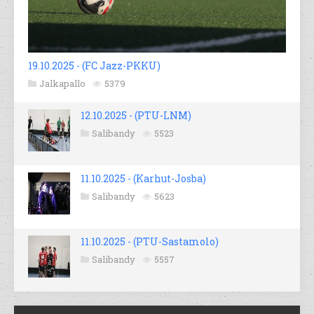
19.10.2025 - (FC Jazz-PKKU)
Jalkapallo
5379
12.10.2025 - (PTU-LNM)
Salibandy
5523
11.10.2025 - (Karhut-Josba)
Salibandy
5623
11.10.2025 - (PTU-Sastamolo)
Salibandy
5557