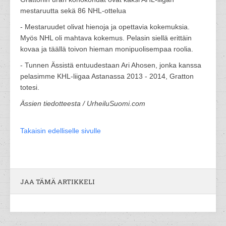
mestaruutta sekä 86 NHL-ottelua
- Mestaruudet olivat hienoja ja opettavia kokemuksia.
Myös NHL oli mahtava kokemus. Pelasin siellä erittäin
kovaa ja täällä toivon hieman monipuolisempaa roolia.
- Tunnen Ässistä entuudestaan Ari Ahosen, jonka kanssa
pelasimme KHL-liigaa Astanassa 2013 - 2014, Gratton
totesi.
Ässien tiedotteesta / UrheiluSuomi.com
Takaisin edelliselle sivulle
JAA TÄMÄ ARTIKKELI