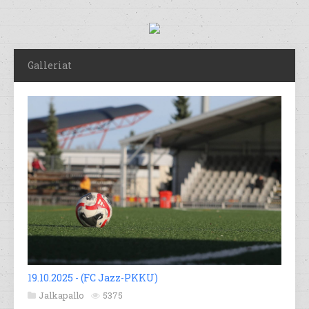
Galleriat
19.10.2025 - (FC Jazz-PKKU)
Jalkapallo
5375