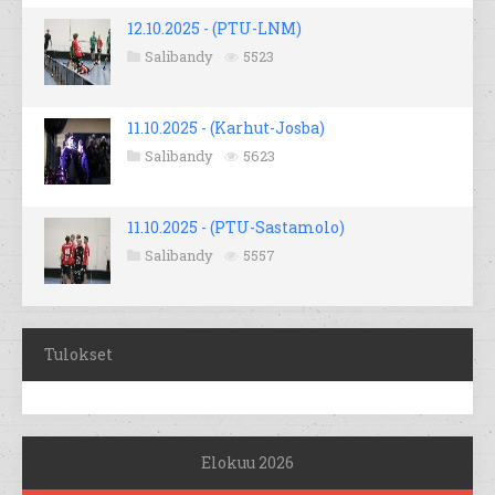
12.10.2025 - (PTU-LNM)
Salibandy
5523
11.10.2025 - (Karhut-Josba)
Salibandy
5623
11.10.2025 - (PTU-Sastamolo)
Salibandy
5557
Tulokset
Elokuu 2026