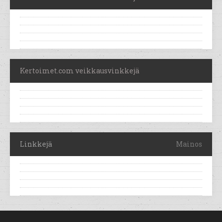
Kertoimet.com veikkausvinkkejä
Linkkejä
Mainos