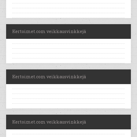
Kertoimet.com veikkausvinkkejä
Kertoimet.com veikkausvinkkejä
Kertoimet.com veikkausvinkkejä