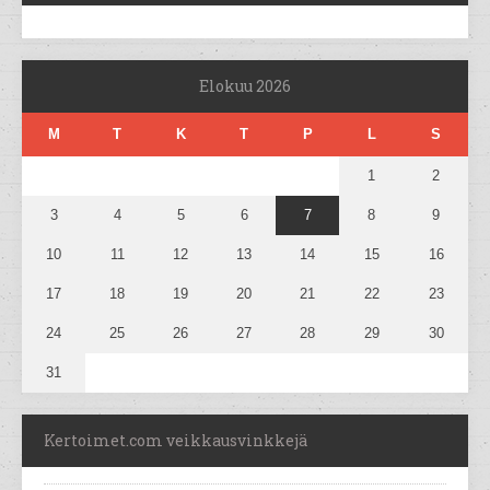
Elokuu 2026
M
T
K
T
P
L
S
1
2
3
4
5
6
7
8
9
10
11
12
13
14
15
16
17
18
19
20
21
22
23
24
25
26
27
28
29
30
31
Kertoimet.com veikkausvinkkejä