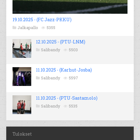
19.10.2025 - (FC Jazz-PKKU)
Jalkapallo
5355
12.10.2025 - (PTU-LNM)
Salibandy
5503
11.10.2025 - (Karhut-Josba)
Salibandy
5597
11.10.2025 - (PTU-Sastamolo)
Salibandy
5535
Tulokset