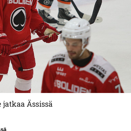
 jatkaa Ässissä
ssä