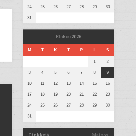
24
25
26
27
28
29
30
31
Elokuu 2026
M
T
K
T
P
L
S
1
2
3
4
5
6
7
8
9
10
11
12
13
14
15
16
17
18
19
20
21
22
23
24
25
26
27
28
29
30
31
Linkkejä
Mainos