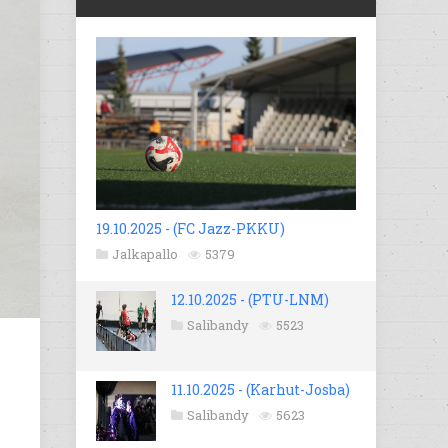
19.10.2025 - (FC Jazz-PKKU)
Jalkapallo
5379
12.10.2025 - (PTU-LNM)
Salibandy
5523
11.10.2025 - (Karhut-Josba)
Salibandy
5623