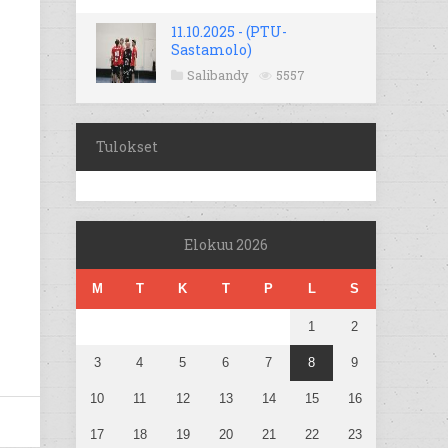
11.10.2025 - (PTU-
Sastamolo)
Salibandy
5557
Tulokset
Elokuu 2026
M
T
K
T
P
L
S
1
2
3
4
5
6
7
8
9
10
11
12
13
14
15
16
17
18
19
20
21
22
23