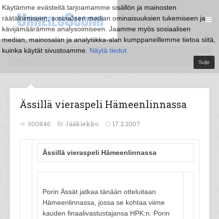
Käytämme evästeitä tarjoamamme sisällön ja mainosten
räätälöimiseen, sosiaalisen median ominaisuuksien tukemiseen ja
kävijämäärämme analysoimiseen. Jaamme myös sosiaalisen
median, mainosalan ja analytiikka-alan kumppaneillemme tietoa siitä,
kuinka käytät sivustoamme.
Näytä tiedot
Sulje
Ässillä vieraspeli Hämeenlinnassa
500846
Jääkiekko
17.2.2007
Ässillä vieraspeli Hämeenlinnassa
Porin Ässät jatkaa tänään otteluitaan
Hämeenlinnassa, jossa se kohtaa viime
kauden finaalivastustajansa HPK:n. Porin