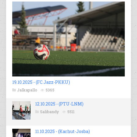
19.10.2025 - (FC Jazz-PKKU)
Jalkapallo
5365
12.10.2025 - (PTU-LNM)
Salibandy
5511
11.10.2025 - (Karhut-Josba)