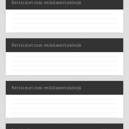
Kertoimet.com veikkausvinkkejä
Kertoimet.com veikkausvinkkejä
Kertoimet.com veikkausvinkkejä