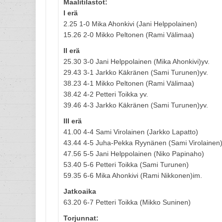
Maalitilastot:
I erä
2.25 1-0 Mika Ahonkivi (Jani Helppolainen)
15.26 2-0 Mikko Peltonen (Rami Välimaa)
II erä
25.30 3-0 Jani Helppolainen (Mika Ahonkivi)yv.
29.43 3-1 Jarkko Käkränen (Sami Turunen)yv.
38.23 4-1 Mikko Peltonen (Rami Välimaa)
38.42 4-2 Petteri Toikka yv.
39.46 4-3 Jarkko Käkränen (Sami Turunen)yv.
III erä
41.00 4-4 Sami Virolainen (Jarkko Lapatto)
43.44 4-5 Juha-Pekka Ryynänen (Sami Virolainen
47.56 5-5 Jani Helppolainen (Niko Papinaho)
53.40 5-6 Petteri Toikka (Sami Turunen)
59.35 6-6 Mika Ahonkivi (Rami Nikkonen)im.
Jatkoaika
63.20 6-7 Petteri Toikka (Mikko Suninen)
Torjunnat: