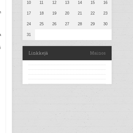
10
11
12
13
14
15
16
n
17
18
19
20
21
22
23
24
25
26
27
28
29
30
a
31
i
Linkkejä
Mainos
n