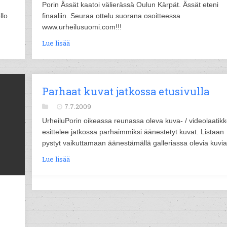
Porin Ässät kaatoi välierässä Oulun Kärpät. Ässät eteni
llo
finaaliin. Seuraa ottelu suorana osoitteessa
www.urheilusuomi.com!!!
Lue lisää
Parhaat kuvat jatkossa etusivulla
7.7.2009
UrheiluPorin oikeassa reunassa oleva kuva- / videolaatik
esittelee jatkossa parhaimmiksi äänestetyt kuvat. Listaan
pystyt vaikuttamaan äänestämällä galleriassa olevia kuvia
Lue lisää