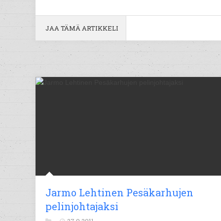
JAA TÄMÄ ARTIKKELI
Jarmo Lehtinen Pesäkarhujen
pelinjohtajaksi