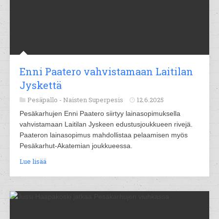
Enni Paatero vahvistamaan Laitilan
Jyskettä
Pesäpallo -
Naisten Superpesis
12.6.2025
Pesäkarhujen Enni Paatero siirtyy lainasopimuksella
vahvistamaan Laitilan Jyskeen edustusjoukkueen rivejä.
Paateron lainasopimus mahdollistaa pelaamisen myös
Pesäkarhut-Akatemian joukkueessa.
Lue lisää