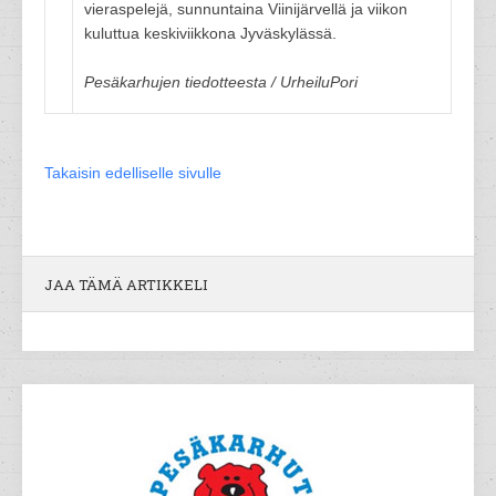
vieraspelejä, sunnuntaina Viinijärvellä ja viikon
kuluttua keskiviikkona Jyväskylässä.
Pesäkarhujen tiedotteesta / UrheiluPori
Takaisin edelliselle sivulle
JAA TÄMÄ ARTIKKELI