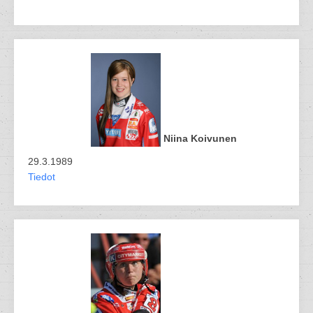
Niina Koivunen
29.3.1989
Tiedot