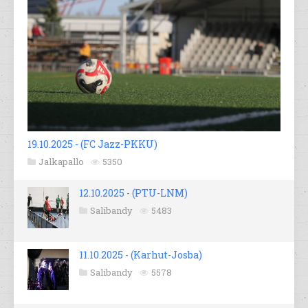
19.10.2025 - (FC Jazz-PKKU)
Jalkapallo
5350
12.10.2025 - (PTU-LNM)
Salibandy
5483
11.10.2025 - (Karhut-Josba)
Salibandy
5578