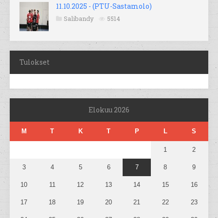
11.10.2025 - (PTU-Sastamolo)
Salibandy
5514
Tulokset
Elokuu 2026
M
T
K
T
P
L
S
1
2
3
4
5
6
7
8
9
10
11
12
13
14
15
16
17
18
19
20
21
22
23