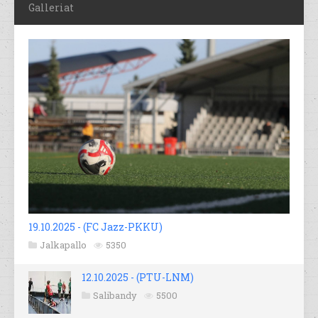
Galleriat
19.10.2025 - (FC Jazz-PKKU)
Jalkapallo
5350
12.10.2025 - (PTU-LNM)
Salibandy
5500