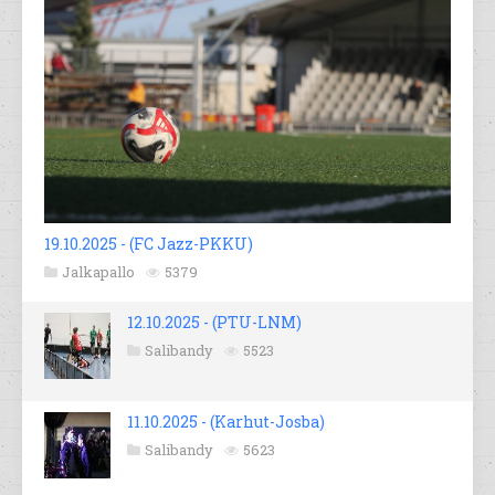
19.10.2025 - (FC Jazz-PKKU)
Jalkapallo
5379
12.10.2025 - (PTU-LNM)
Salibandy
5523
11.10.2025 - (Karhut-Josba)
Salibandy
5623