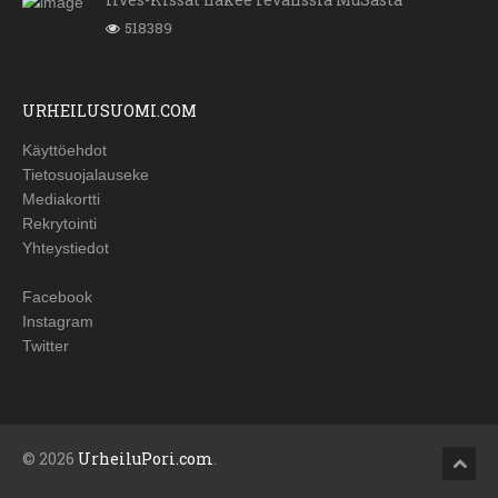
518389
URHEILUSUOMI.COM
Käyttöehdot
Tietosuojalauseke
Mediakortti
Rekrytointi
Yhteystiedot
Facebook
Instagram
Twitter
© 2026
UrheiluPori.com
.