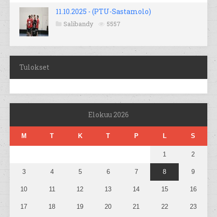
11.10.2025 - (PTU-Sastamolo)
Salibandy
5557
Tulokset
Elokuu 2026
M
T
K
T
P
L
S
1
2
3
4
5
6
7
8
9
10
11
12
13
14
15
16
17
18
19
20
21
22
23