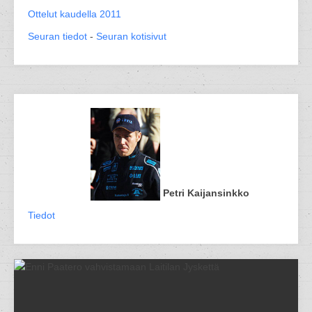
Ottelut kaudella 2011
Seuran tiedot
-
Seuran kotisivut
Petri Kaijansinkko
Tiedot