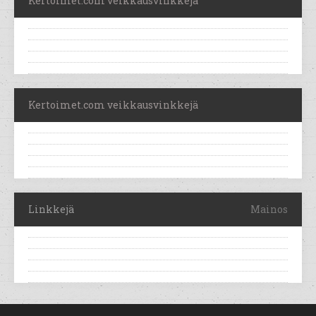
Kertoimet.com veikkausvinkkejä
Kertoimet.com veikkausvinkkejä
Linkkejä
Mainos