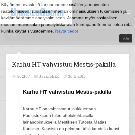
Käytämme evästeitä tarjoamamme sisällön ja mainosten
räätälöimiseen, sosiaalisen median ominaisuuksien tukemiseen ja
kävijämäärämme analysoimiseen. Jaamme myös sosiaalisen
median, mainosalan ja analytiikka-alan kumppaneillemme tietoa siitä,
kuinka käytät sivustoamme.
Näytä tiedot
Sulje
Karhu HT vahvistuu Mestis-pakilla
502167
Jääkiekko
26.11.2011
Karhu HT vahvistuu Mestis-pakilla
Karhu HT on vahvistanut joukkuettaan.
Puolustukseen tulee ottelukohtaisella
lainasopimuksella Mestiksen Tutosta Matias
Kuusisto. Kuusisto on pelannut tällä kaudella kuusi