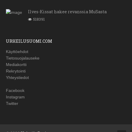
Ilves-Kissat hakee revanssia MuSasta
518391
URHEILUSUOMI.COM
Käyttöehdot
Tietosuojalauseke
Mediakortti
Rekrytointi
Yhteystiedot
Facebook
Instagram
Twitter