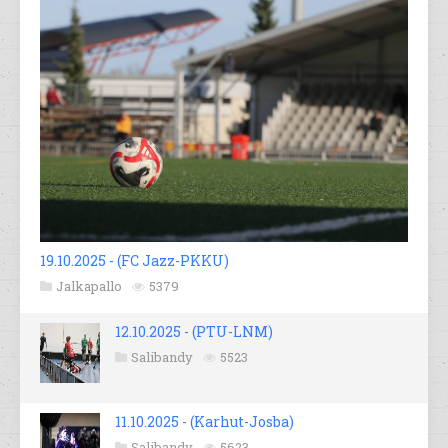
19.10.2025 - (FC Jazz-PKKU)
Jalkapallo
5379
12.10.2025 - (PTU-LNM)
Salibandy
5523
11.10.2025 - (Karhut-Josba)
Salibandy
5623