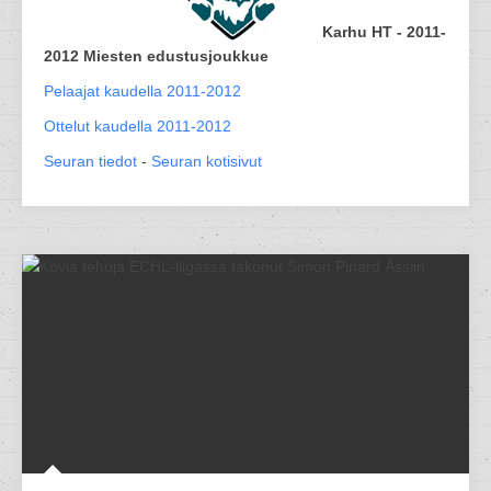
Karhu HT - 2011-
2012 Miesten edustusjoukkue
Pelaajat kaudella 2011-2012
Ottelut kaudella 2011-2012
Seuran tiedot
-
Seuran kotisivut