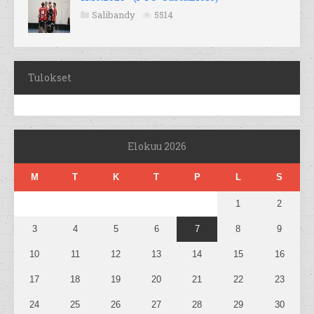
Salibandy
5514
Tulokset
Elokuu 2026
M
T
K
T
P
L
S
1
2
3
4
5
6
7
8
9
10
11
12
13
14
15
16
17
18
19
20
21
22
23
24
25
26
27
28
29
30