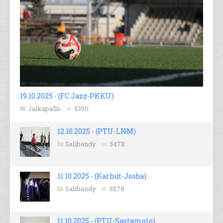
19.10.2025 - (FC Jazz-PKKU)
Jalkapallo
5350
12.10.2025 - (PTU-LNM)
Salibandy
5478
11.10.2025 - (Karhut-Josba)
Salibandy
5578
11.10.2025 - (PTU-Sastamolo)