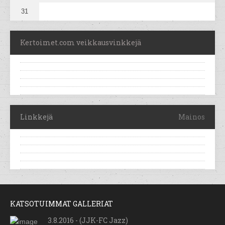
31
Kertoimet.com veikkausvinkkejä
Linkkejä
Mainos
KATSOTUIMMAT GALLERIAT
3.8.2016 - (JJK-FC Jazz)