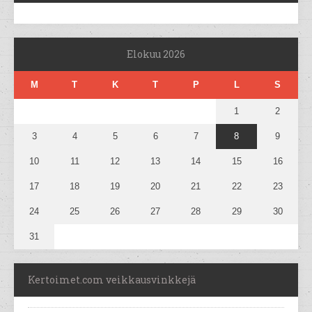
Elokuu 2026
M
T
K
T
P
L
S
1
2
3
4
5
6
7
8
9
10
11
12
13
14
15
16
17
18
19
20
21
22
23
24
25
26
27
28
29
30
31
Kertoimet.com veikkausvinkkejä