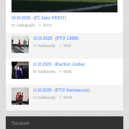
19.10.2025 - (FC Jazz-PKKU)
Jalkapallo
5370
12.10.2025 - (PTU-LNM)
Salibandy
5518
11.10.2025 - (Karhut-Josba)
Salibandy
5618
11.10.2025 - (PTU-Sastamolo)
Salibandy
5549
Tulokset