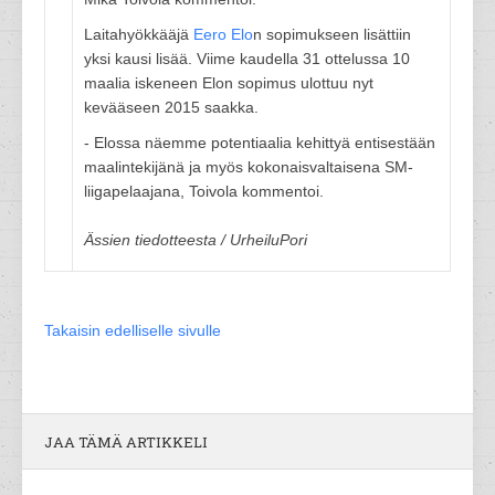
Laitahyökkääjä
Eero Elo
n sopimukseen lisättiin
yksi kausi lisää. Viime kaudella 31 ottelussa 10
maalia iskeneen Elon sopimus ulottuu nyt
kevääseen 2015 saakka.
- Elossa näemme potentiaalia kehittyä entisestään
maalintekijänä ja myös kokonaisvaltaisena SM-
liigapelaajana, Toivola kommentoi.
Ässien tiedotteesta / UrheiluPori
Takaisin edelliselle sivulle
JAA TÄMÄ ARTIKKELI