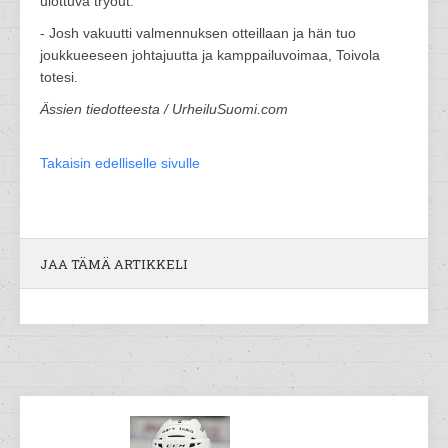
ulottuva tryout.
- Josh vakuutti valmennuksen otteillaan ja hän tuo
joukkueeseen johtajuutta ja kamppailuvoimaa, Toivola
totesi.
Ässien tiedotteesta / UrheiluSuomi.com
Takaisin edelliselle sivulle
JAA TÄMÄ ARTIKKELI