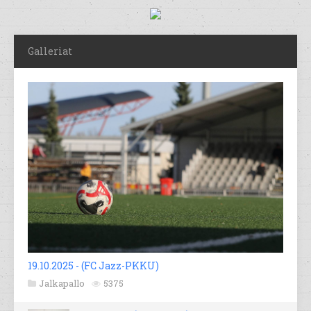
Galleriat
19.10.2025 - (FC Jazz-PKKU)
Jalkapallo
5375