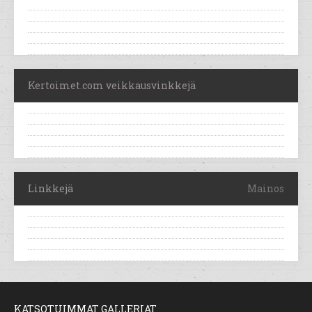
Kertoimet.com veikkausvinkkejä
Linkkejä
Mainos
KATSOTUIMMAT GALLERIAT