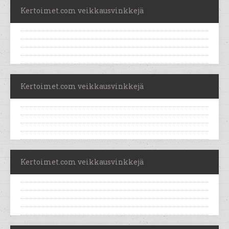
Kertoimet.com veikkausvinkkejä
Kertoimet.com veikkausvinkkejä
Kertoimet.com veikkausvinkkejä