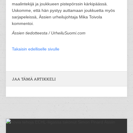
maalintekijä ja joukkueen pistepörssin kärkipäässä.
Uskomme, että hän pystyy auttamaan joukkuetta myös
sarjapeleissä, Ässien urheilujohtaja Mika Toivola
kommentoi.
Ässien tiedotteesta / UrheiluSuomi.com
Takaisin edelliselle sivulle
JAA TÄMÄ ARTIKKELI