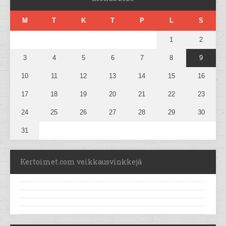
M
T
K
T
P
L
S
1
2
3
4
5
6
7
8
9
10
11
12
13
14
15
16
17
18
19
20
21
22
23
24
25
26
27
28
29
30
31
Kertoimet.com veikkausvinkkejä