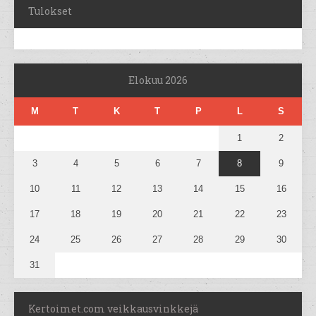
Tulokset
Elokuu 2026
M
T
K
T
P
L
S
1
2
3
4
5
6
7
8
9
10
11
12
13
14
15
16
17
18
19
20
21
22
23
24
25
26
27
28
29
30
31
Kertoimet.com veikkausvinkkejä