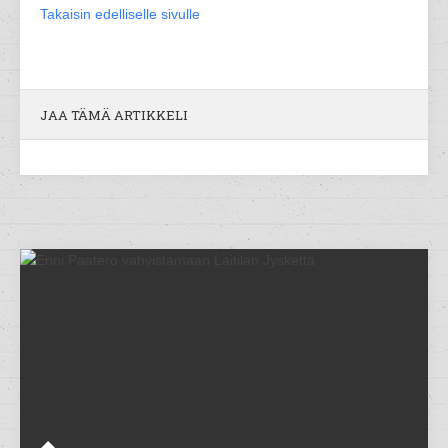
Takaisin edelliselle sivulle
JAA TÄMÄ ARTIKKELI