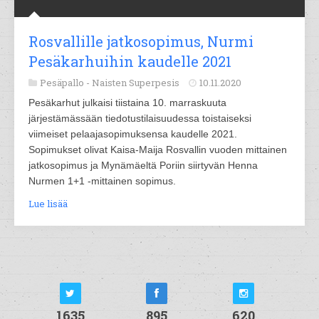
Rosvallille jatkosopimus, Nurmi
Pesäkarhuihin kaudelle 2021
Pesäpallo -
Naisten Superpesis
10.11.2020
Pesäkarhut julkaisi tiistaina 10. marraskuuta
järjestämässään tiedotustilaisuudessa toistaiseksi
viimeiset pelaajasopimuksensa kaudelle 2021.
Sopimukset olivat Kaisa-Maija Rosvallin vuoden mittainen
jatkosopimus ja Mynämäeltä Poriin siirtyvän Henna
Nurmen 1+1 -mittainen sopimus.
Lue lisää
1635
895
620