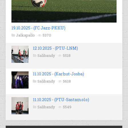
19.10.2025 - (FC Jazz-PKKU)
Jalkapallo
5370
12.10.2025 - (PTU-LNM)
Salibandy
5518
11.10.2025 - (Karhut-Josba)
Salibandy
5618
11.10.2025 - (PTU-Sastamolo)
Salibandy
5549