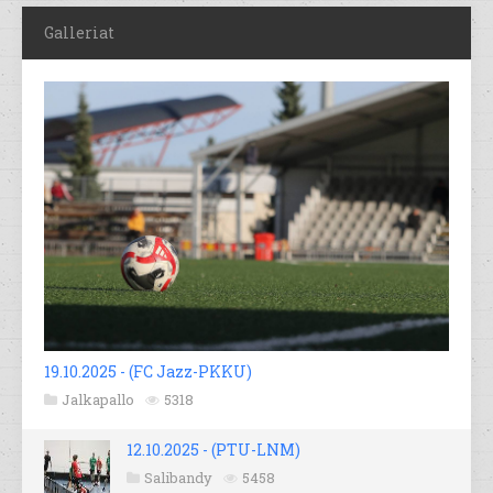
Galleriat
19.10.2025 - (FC Jazz-PKKU)
Jalkapallo
5318
12.10.2025 - (PTU-LNM)
Salibandy
5458