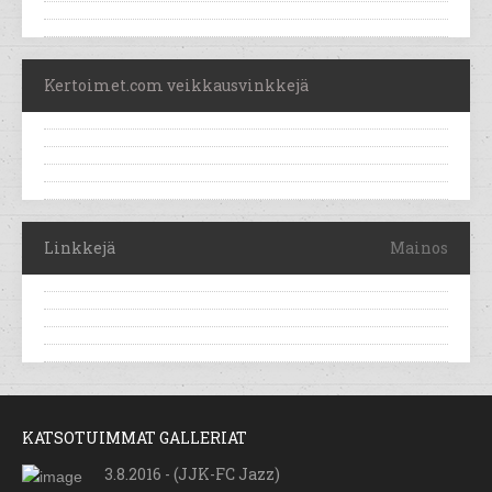
Kertoimet.com veikkausvinkkejä
Linkkejä
Mainos
KATSOTUIMMAT GALLERIAT
3.8.2016 - (JJK-FC Jazz)