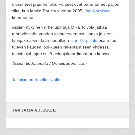
olosuhteet jääurheilulle. Puitteet ovat parantuneet paljon
siitä, kun lähdin Porista vuonna 2005,
Jari Korpisalo
kommentoi.
Ässien nykyinen urheilujohtaja Mika Toivola jatkaa
tehtävässään vuoden vaihteeseen asti, jonka jälkeen
työnjako arvioidaan uudelleen.
Jari Korpisalo
osallistuu
tulevan kauden joukkueen rakentamiseen yhdessä
toimitusjohtajan sekä pelaajakoordinaattorin kanssa.
Ässien tiedotteesta / UrheiluSuomi.com
Takaisin edelliselle sivulle
JAA TÄMÄ ARTIKKELI