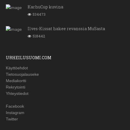
KarhuCup kuvina
534473
Ilves-Kissat hakee revanssia MuSasta
518442
URHEILUSUOMI.COM
Käyttöehdot
Tietosuojalauseke
Mediakortti
Rekrytointi
Yhteystiedot
Facebook
Instagram
Twitter