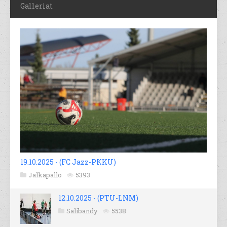
Galleriat
19.10.2025 - (FC Jazz-PKKU)
Jalkapallo
5393
12.10.2025 - (PTU-LNM)
Salibandy
5538