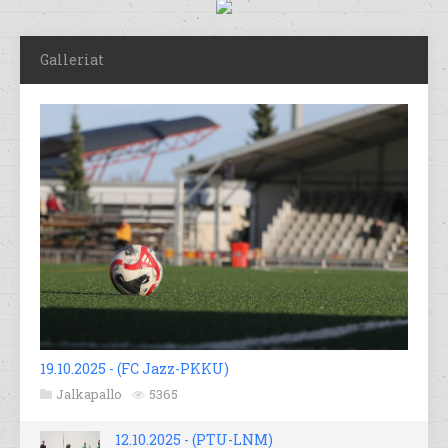
Galleriat
19.10.2025 - (FC Jazz-PKKU)
Jalkapallo
5365
12.10.2025 - (PTU-LNM)