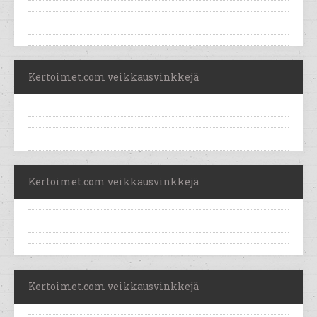
Kertoimet.com veikkausvinkkejä
Kertoimet.com veikkausvinkkejä
Kertoimet.com veikkausvinkkejä