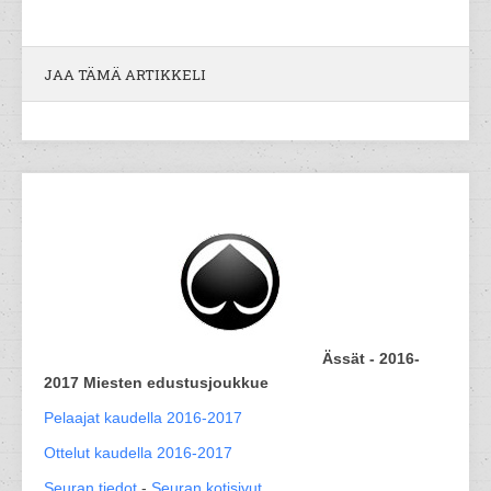
JAA TÄMÄ ARTIKKELI
Ässät - 2016-
2017 Miesten edustusjoukkue
Pelaajat kaudella 2016-2017
Ottelut kaudella 2016-2017
Seuran tiedot
-
Seuran kotisivut