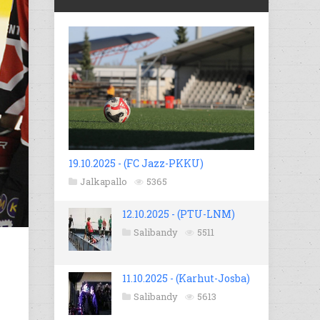
19.10.2025 - (FC Jazz-PKKU)
Jalkapallo
5365
12.10.2025 - (PTU-LNM)
Salibandy
5511
11.10.2025 - (Karhut-Josba)
Salibandy
5613