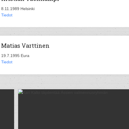
8.11.1989 Helsinki
Tiedot
Matias Varttinen
19.7.1995 Eura
Tiedot