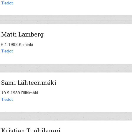
Tiedot
Matti Lamberg
6.1.1993 Kiiminki
Tiedot
Sami Lähteenmäki
19.9.1989 Riihimäki
Tiedot
Kristian Tuohilampi