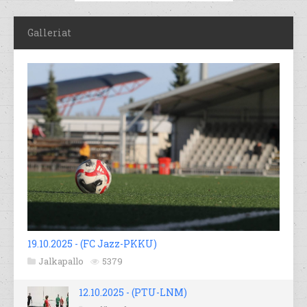
Galleriat
19.10.2025 - (FC Jazz-PKKU)
Jalkapallo
5379
12.10.2025 - (PTU-LNM)