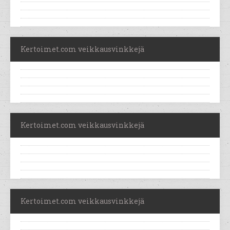
Kertoimet.com veikkausvinkkejä
Kertoimet.com veikkausvinkkejä
Kertoimet.com veikkausvinkkejä