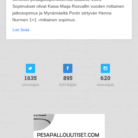
Sopimukset olivat Kaisa-Maija Rosvallin vuoden mittainen
jatkosopimus ja Mynämäeltä Poriin siirtyvän Henna
Nurmen 1+1 -mittainen sopimus.
Lue lisää
1635
895
620
seuraajaa
tykkääjää
seuraajaa