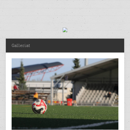
Galleriat