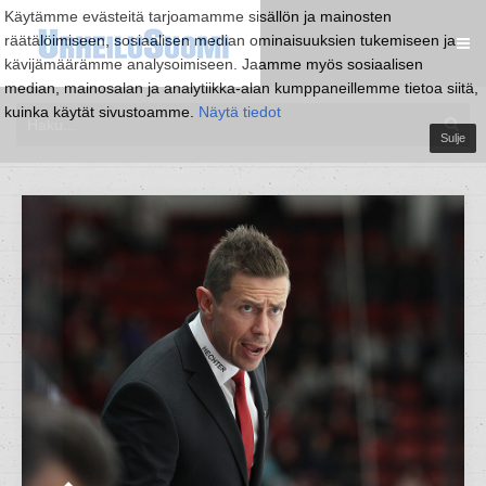
Käytämme evästeitä tarjoamamme sisällön ja mainosten
räätälöimiseen, sosiaalisen median ominaisuuksien tukemiseen ja
kävijämäärämme analysoimiseen. Jaamme myös sosiaalisen
median, mainosalan ja analytiikka-alan kumppaneillemme tietoa siitä,
kuinka käytät sivustoamme.
Näytä tiedot
Sulje