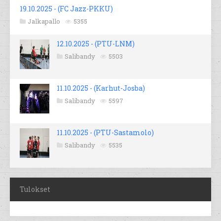
19.10.2025 - (FC Jazz-PKKU)
Jalkapallo
5355
12.10.2025 - (PTU-LNM)
Salibandy
5503
11.10.2025 - (Karhut-Josba)
Salibandy
5597
11.10.2025 - (PTU-Sastamolo)
Salibandy
5535
Tulokset