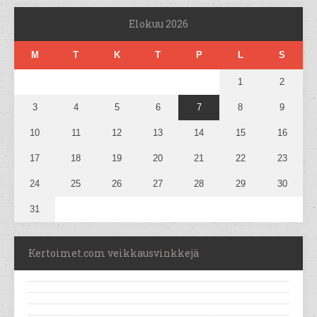
Elokuu 2026
M
T
K
T
P
L
S
1
2
3
4
5
6
7
8
9
10
11
12
13
14
15
16
17
18
19
20
21
22
23
24
25
26
27
28
29
30
31
Kertoimet.com veikkausvinkkejä