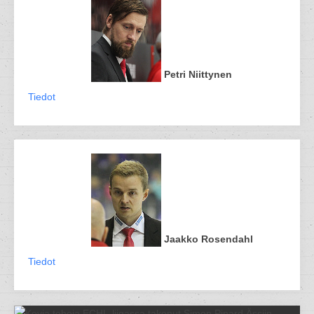
Petri Niittynen
Tiedot
Jaakko Rosendahl
Tiedot