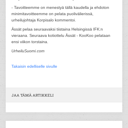
- Tavoitteemme on menestyä tällä kaudella ja ehdoton
minimitavoitteemme on pelata puolivälierissä,
urheilujohtaja Korpisalo kommentoi.
Ässät pelaa seuraavaksi tiistaina Helsingissä IFK:n
vieraana. Seuraava kotiottelu Ässät - KooKoo pelataan
ensi viikon torstaina.
UrheiluSuomi.com
Takaisin edelliselle sivulle
JAA TÄMÄ ARTIKKELI