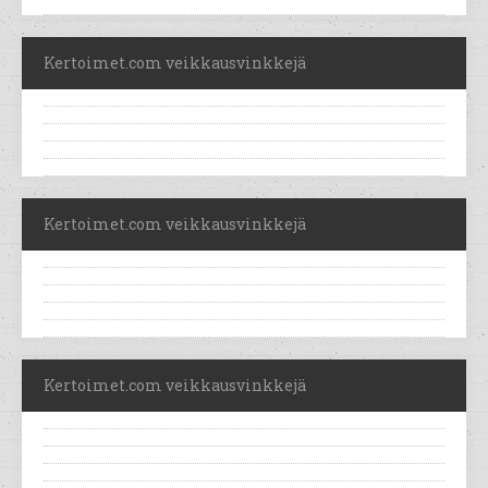
Kertoimet.com veikkausvinkkejä
Kertoimet.com veikkausvinkkejä
Kertoimet.com veikkausvinkkejä