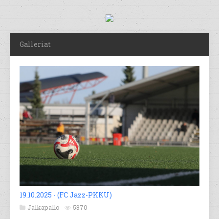
Galleriat
19.10.2025 - (FC Jazz-PKKU)
Jalkapallo
5370