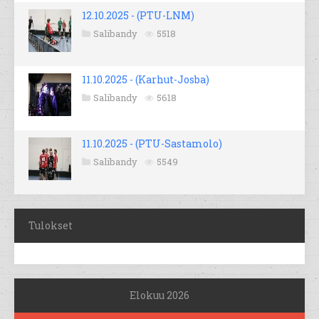
12.10.2025 - (PTU-LNM)
Salibandy
5518
11.10.2025 - (Karhut-Josba)
Salibandy
5618
11.10.2025 - (PTU-Sastamolo)
Salibandy
5549
Tulokset
Elokuu 2026