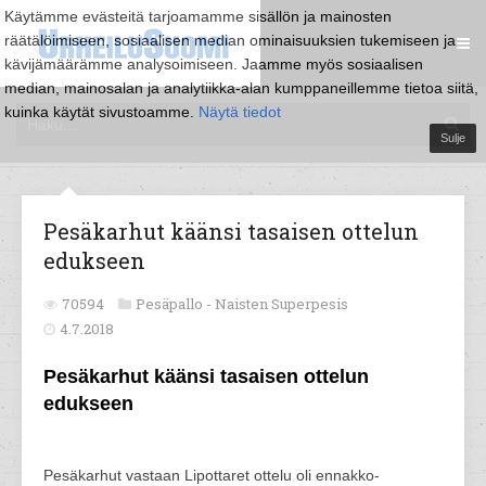
Käytämme evästeitä tarjoamamme sisällön ja mainosten
räätälöimiseen, sosiaalisen median ominaisuuksien tukemiseen ja
kävijämäärämme analysoimiseen. Jaamme myös sosiaalisen
median, mainosalan ja analytiikka-alan kumppaneillemme tietoa siitä,
kuinka käytät sivustoamme.
Näytä tiedot
Sulje
Pesäkarhut käänsi tasaisen ottelun
edukseen
70594
Pesäpallo -
Naisten Superpesis
4.7.2018
Pesäkarhut käänsi tasaisen ottelun
edukseen
Pesäkarhut vastaan Lipottaret ottelu oli ennakko-