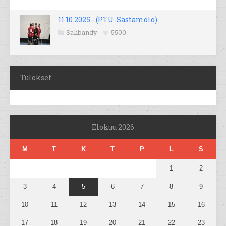
11.10.2025 - (PTU-Sastamolo)
Salibandy
5500
Tulokset
Elokuu 2026
M
T
K
T
P
L
S
1
2
3
4
5
6
7
8
9
10
11
12
13
14
15
16
17
18
19
20
21
22
23