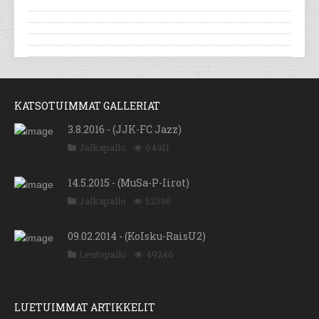
KATSOTUIMMAT GALLERIAT
3.8.2016 - (JJK-FC Jazz)
Jalkapallo
64911
14.5.2015 - (MuSa-P-Iirot)
Jalkapallo
52396
09.02.2014 - (KoIsku-RaisU2)
Lentopallo
49246
LUETUIMMAT ARTIKKELIT