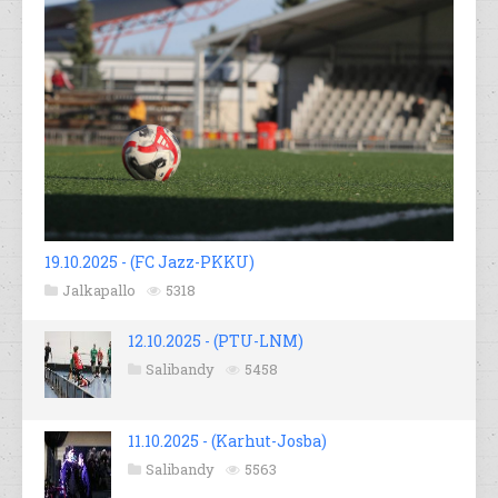
19.10.2025 - (FC Jazz-PKKU)
Jalkapallo
5318
12.10.2025 - (PTU-LNM)
Salibandy
5458
11.10.2025 - (Karhut-Josba)
Salibandy
5563