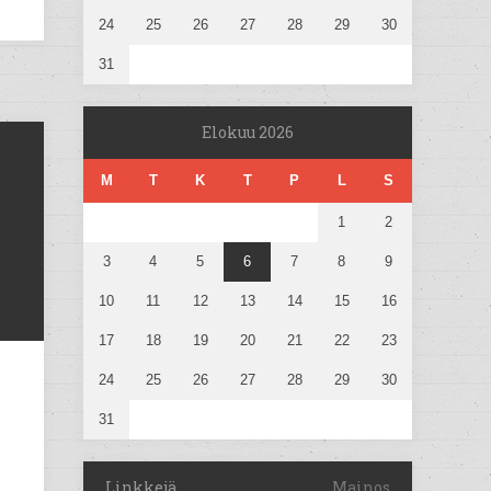
24
25
26
27
28
29
30
31
Elokuu 2026
M
T
K
T
P
L
S
1
2
3
4
5
6
7
8
9
10
11
12
13
14
15
16
17
18
19
20
21
22
23
24
25
26
27
28
29
30
31
Linkkejä
Mainos