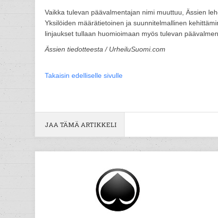
Vaikka tulevan päävalmentajan nimi muuttuu, Ässien lehd
Yksilöiden määrätietoinen ja suunnitelmallinen kehittämi
linjaukset tullaan huomioimaan myös tulevan päävalment
Ässien tiedotteesta / UrheiluSuomi.com
Takaisin edelliselle sivulle
JAA TÄMÄ ARTIKKELI