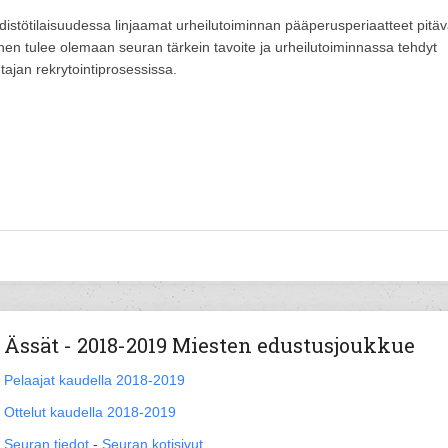
istötilaisuudessa linjaamat urheilutoiminnan pääperusperiaatteet pitäv
nen tulee olemaan seuran tärkein tavoite ja urheilutoiminnassa tehdyt
ajan rekrytointiprosessissa.
Ässät - 2018-2019 Miesten edustusjoukkue
Pelaajat kaudella 2018-2019
Ottelut kaudella 2018-2019
Seuran tiedot
-
Seuran kotisivut