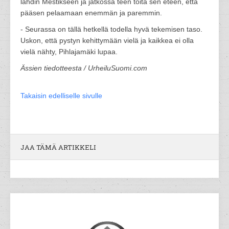
lähdin Mestikseen ja jatkossa teen töitä sen eteen, että
pääsen pelaamaan enemmän ja paremmin.
- Seurassa on tällä hetkellä todella hyvä tekemisen taso.
Uskon, että pystyn kehittymään vielä ja kaikkea ei olla
vielä nähty, Pihlajamäki lupaa.
Ässien tiedotteesta / UrheiluSuomi.com
Takaisin edelliselle sivulle
JAA TÄMÄ ARTIKKELI