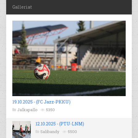
Galleriat
19.10.2025 - (FC Jazz-PKKU)
Jalkapallo
5350
12.10.2025 - (PTU-LNM)
Salibandy
5500