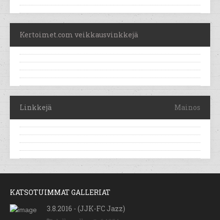
Kertoimet.com veikkausvinkkejä
Linkkejä
Mainos
KATSOTUIMMAT GALLERIAT
3.8.2016 - (JJK-FC Jazz)