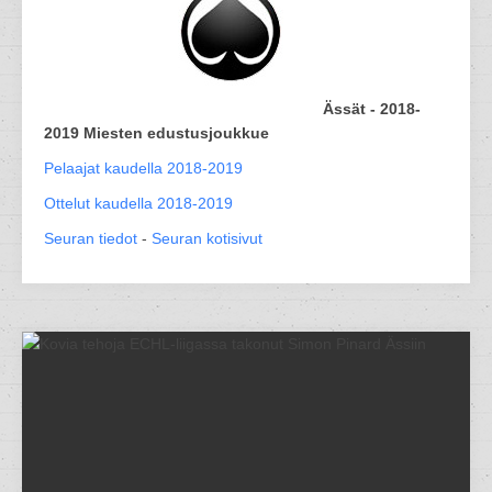
Ässät - 2018-
2019 Miesten edustusjoukkue
Pelaajat kaudella 2018-2019
Ottelut kaudella 2018-2019
Seuran tiedot
-
Seuran kotisivut