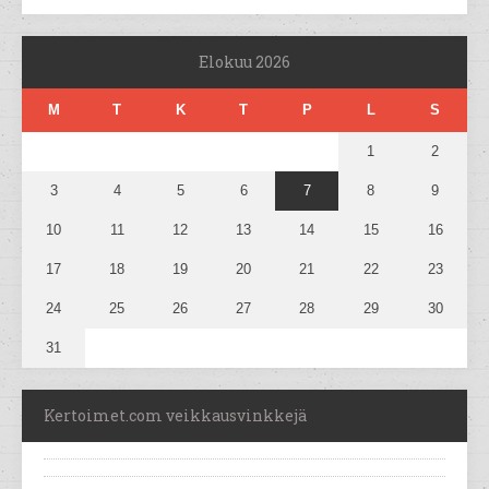
Elokuu 2026
M
T
K
T
P
L
S
1
2
3
4
5
6
7
8
9
10
11
12
13
14
15
16
17
18
19
20
21
22
23
24
25
26
27
28
29
30
31
Kertoimet.com veikkausvinkkejä