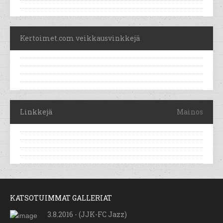
Kertoimet.com veikkausvinkkejä
Linkkejä
Mainos
KATSOTUIMMAT GALLERIAT
3.8.2016 - (JJK-FC Jazz)