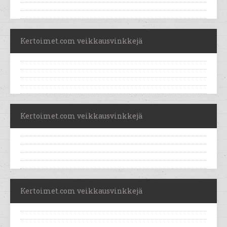
Kertoimet.com veikkausvinkkejä
Kertoimet.com veikkausvinkkejä
Kertoimet.com veikkausvinkkejä