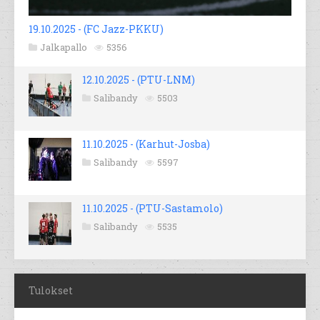
19.10.2025 - (FC Jazz-PKKU)
Jalkapallo
5356
12.10.2025 - (PTU-LNM)
Salibandy
5503
11.10.2025 - (Karhut-Josba)
Salibandy
5597
11.10.2025 - (PTU-Sastamolo)
Salibandy
5535
Tulokset