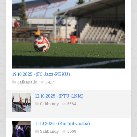
19.10.2025 - (FC Jazz-PKKU)
Jalkapallo
5417
12.10.2025 - (PTU-LNM)
Salibandy
5564
11.10.2025 - (Karhut-Josba)
Salibandy
5659