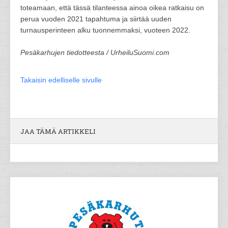
toteamaan, että tässä tilanteessa ainoa oikea ratkaisu on
perua vuoden 2021 tapahtuma ja siirtää uuden
turnausperinteen alku tuonnemmaksi, vuoteen 2022.
Pesäkarhujen tiedotteesta / UrheiluSuomi.com
Takaisin edelliselle sivulle
JAA TÄMÄ ARTIKKELI