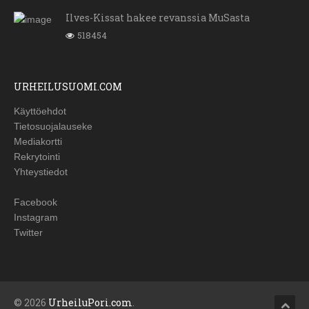
Ilves-Kissat hakee revanssia MuSasta
518454
URHEILUSUOMI.COM
Käyttöehdot
Tietosuojalauseke
Mediakortti
Rekrytointi
Yhteystiedot
Facebook
Instagram
Twitter
© 2026
UrheiluPori.com
.