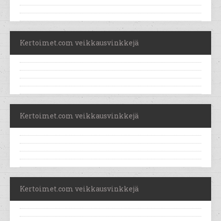
Kertoimet.com veikkausvinkkejä
Kertoimet.com veikkausvinkkejä
Kertoimet.com veikkausvinkkejä