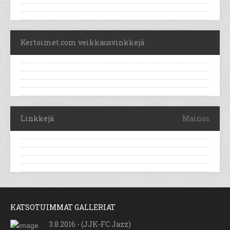
Kertoimet.com veikkausvinkkejä
Linkkejä
Mainos
KATSOTUIMMAT GALLERIAT
3.8.2016 - (JJK-FC Jazz)