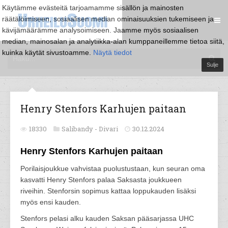
Käytämme evästeitä tarjoamamme sisällön ja mainosten
räätälöimiseen, sosiaalisen median ominaisuuksien tukemiseen ja
kävijämäärämme analysoimiseen. Jaamme myös sosiaalisen
median, mainosalan ja analytiikka-alan kumppaneillemme tietoa siitä,
kuinka käytät sivustoamme.
Näytä tiedot
Sulje
Henry Stenfors Karhujen paitaan
18330
Salibandy -
Divari
30.12.2024
Henry Stenfors Karhujen paitaan
Porilaisjoukkue vahvistaa puolustustaan, kun seuran oma
kasvatti Henry Stenfors palaa Saksasta joukkueen
riveihin. Stenforsin sopimus kattaa loppukauden lisäksi
myös ensi kauden.
Stenfors pelasi alku kauden Saksan pääsarjassa UHC