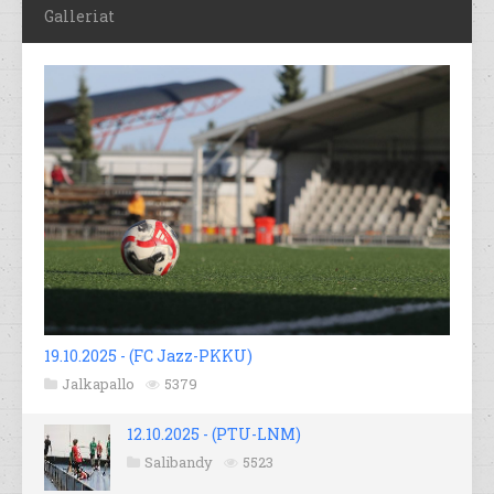
Galleriat
19.10.2025 - (FC Jazz-PKKU)
Jalkapallo
5379
12.10.2025 - (PTU-LNM)
Salibandy
5523