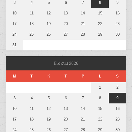
3
4
5
6
7
8
9
10
11
12
13
14
15
16
17
18
19
20
21
22
23
24
25
26
27
28
29
30
31
Elokuu 2026
M
T
K
T
P
L
S
1
2
3
4
5
6
7
8
9
10
11
12
13
14
15
16
17
18
19
20
21
22
23
24
25
26
27
28
29
30