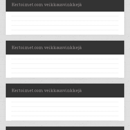
Kertoimet.com veikkausvinkkejä
Kertoimet.com veikkausvinkkejä
Kertoimet.com veikkausvinkkejä