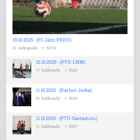
19.10.2025 - (FC Jazz-PKKU)
Jalkapallo
5379
12.10.2025 - (PTU-LNM)
Salibandy
5523
11.10.2025 - (Karhut-Josba)
Salibandy
5623
11.10.2025 - (PTU-Sastamolo)
Salibandy
5557