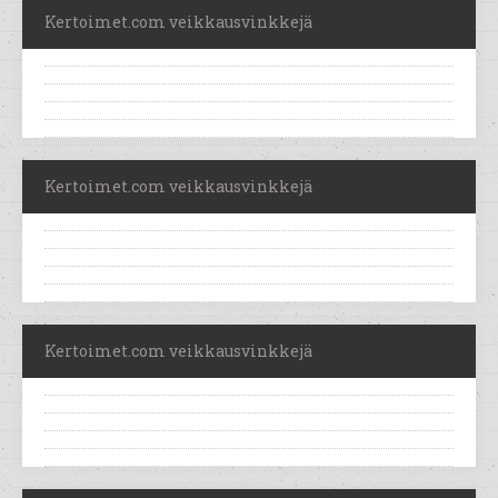
Kertoimet.com veikkausvinkkejä
Kertoimet.com veikkausvinkkejä
Kertoimet.com veikkausvinkkejä