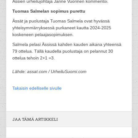
Ässien urheilujohtaja Janne Vuorinen kommentoi.
Tuomas Salmelan sopimus purettu
Ässät ja puolustaja Tuomas Salmela ovat hyvässä
yhteisymmärryksessä purkaneet kautta 2024-2025
koskeneen pelaajasopimuksen.
Salmela pelasi Ässissä kahden kauden aikana yhteensä
79 ottelua. Tällä kaudella puolustaja on pelannut 30
ottelua tehoin 2+1 =3.
Lähde: assat.com / UrheiluSuomi.com
Takaisin edelliselle sivulle
JAA TÄMÄ ARTIKKELI