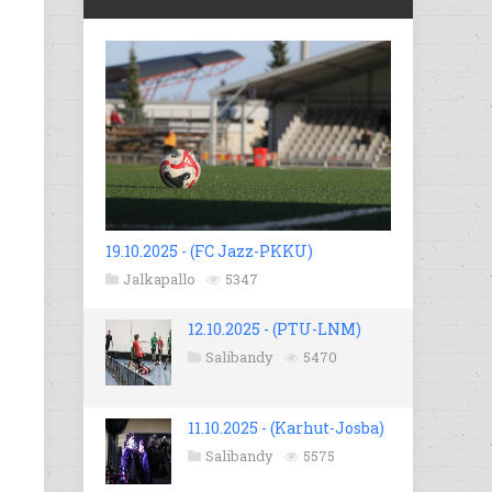
19.10.2025 - (FC Jazz-PKKU)
Jalkapallo
5347
12.10.2025 - (PTU-LNM)
Salibandy
5470
11.10.2025 - (Karhut-Josba)
Salibandy
5575