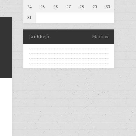
24
25
26
27
28
29
30
31
Linkkejä
Mainos