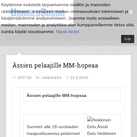
Käytämme evästeitä tarjoamamme sisällön ja mainosten
räätälöimiseen, sosiaalisen median ominaisuuksien tukemiseen ja
kävijämäärämme analysoimiseen. Jaamme myös sosiaalisen
median, mainosalan ja analytiikka-alan kumppaneillemme tietoa siitä,
kuinka käytät sivustoamme.
Näytä tiedot
Sulje
Ässien pelaajille MM-hopeaa
500746
Jääkiekko
22.4.2006
Ässien pelaajille MM-hopeaa
Suomen alle 18-vuotiaiden
maajoukkueessa pelanneet
Eetu Heikkinen