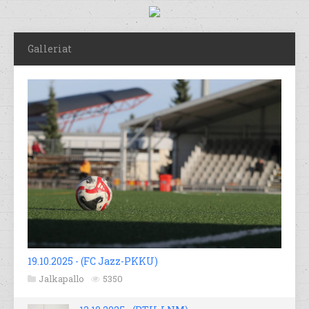
Galleriat
19.10.2025 - (FC Jazz-PKKU)
Jalkapallo
5350