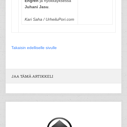
Engren
ja hyökkäyksessä
Juhani Jasu
.
Kari Saha / UrheiluPori.com
Takaisin edelliselle sivulle
JAA TÄMÄ ARTIKKELI