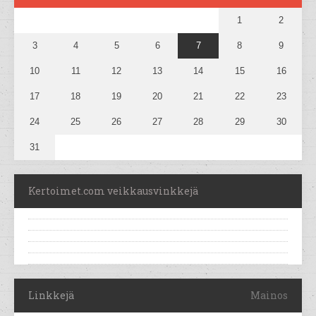
1
2
3
4
5
6
7
8
9
10
11
12
13
14
15
16
17
18
19
20
21
22
23
24
25
26
27
28
29
30
31
Kertoimet.com veikkausvinkkejä
Linkkejä
Mainos