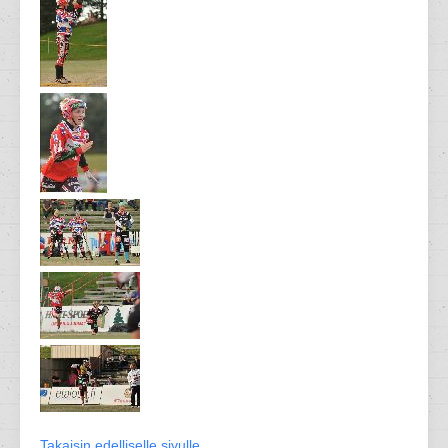
Takaisin edelliselle sivulle