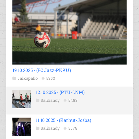
19.10.2025 - (FC Jazz-PKKU)
Jalkapallo
5350
12.10.2025 - (PTU-LNM)
Salibandy
5483
11.10.2025 - (Karhut-Josba)
Salibandy
5578