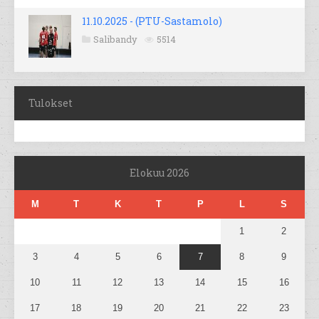
11.10.2025 - (PTU-Sastamolo)
Salibandy
5514
Tulokset
Elokuu 2026
M
T
K
T
P
L
S
1
2
3
4
5
6
7
8
9
10
11
12
13
14
15
16
17
18
19
20
21
22
23