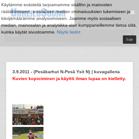
Käytämme evästeitä tarjoamamme sisällön ja mainosten
räätälöimiseen, sosiaalisen median ominaisuuksien tukemiseen ja
kävijämäärämme analysoimiseen. Jaamme myös sosiaalisen
median, mainosalan ja analytiikka-alan kumppaneillemme tietoa siitä,
kuinka käytät sivustoamme.
Näytä tiedot
Sulje
3.9.2011 - (Pesäkarhut N-Pesä Ysit N) | kuvagalleria
Kuvien kopioiminen ja käyttö ilman lupaa on kielletty.