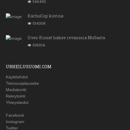
546490
KarhuCup kuvina
534308
Ilves-Kissat hakee revanssia MuSasta
518304
URHEILUSUOMI.COM
Käyttöehdot
Tietosuojalauseke
Mediakortti
Rekrytointi
Yhteystiedot
Facebook
Instagram
Twitter