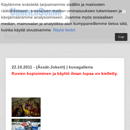
Käytämme evästeitä tarjoamamme sisällön ja mainosten
räätälöimiseen, sosiaalisen median ominaisuuksien tukemiseen ja
kävijämäärämme analysoimiseen. Jaamme myös sosiaalisen
median, mainosalan ja analytiikka-alan kumppaneillemme tietoa siitä,
kuinka käytät sivustoamme.
Näytä tiedot
Sulje
22.10.2011 - (Ässät-Jokerit) | kuvagalleria
Kuvien kopioiminen ja käyttö ilman lupaa on kielletty.