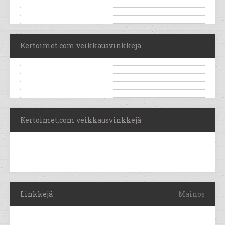
Kertoimet.com veikkausvinkkejä
Kertoimet.com veikkausvinkkejä
Linkkejä
Mainos