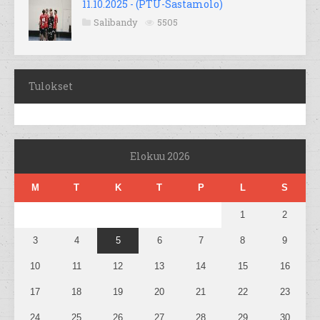
11.10.2025 - (PTU-Sastamolo)
Salibandy
5505
Tulokset
Elokuu 2026
M
T
K
T
P
L
S
1
2
3
4
5
6
7
8
9
10
11
12
13
14
15
16
17
18
19
20
21
22
23
24
25
26
27
28
29
30