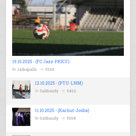
19.10.2025 - (FC Jazz-PKKU)
Jalkapallo
5324
12.10.2025 - (PTU-LNM)
Salibandy
5462
11.10.2025 - (Karhut-Josba)
Salibandy
5568