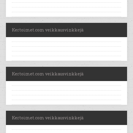
Kertoimet.com veikkausvinkkejä
Kertoimet.com veikkausvinkkejä
Kertoimet.com veikkausvinkkejä