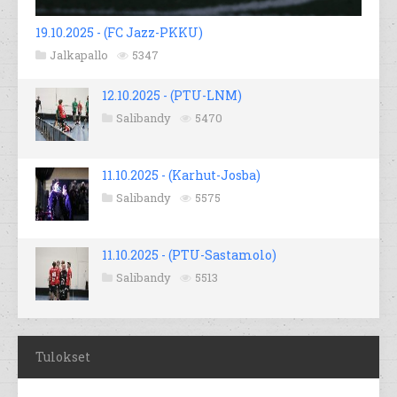
19.10.2025 - (FC Jazz-PKKU)
Jalkapallo
5347
12.10.2025 - (PTU-LNM)
Salibandy
5470
11.10.2025 - (Karhut-Josba)
Salibandy
5575
11.10.2025 - (PTU-Sastamolo)
Salibandy
5513
Tulokset