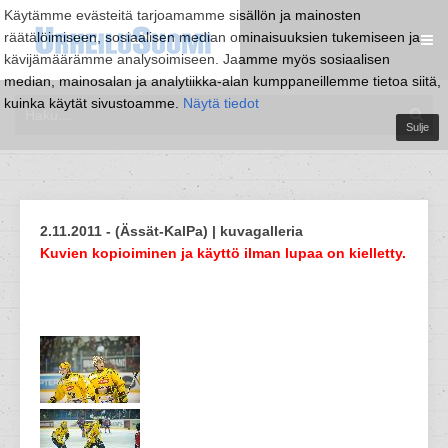
Käytämme evästeitä tarjoamamme sisällön ja mainosten
räätälöimiseen, sosiaalisen median ominaisuuksien tukemiseen ja
kävijämäärämme analysoimiseen. Jaamme myös sosiaalisen
median, mainosalan ja analytiikka-alan kumppaneillemme tietoa siitä,
kuinka käytät sivustoamme.
Näytä tiedot
Sulje
2.11.2011 - (Ässät-KalPa) | kuvagalleria
Kuvien kopioiminen ja käyttö ilman lupaa on kielletty.