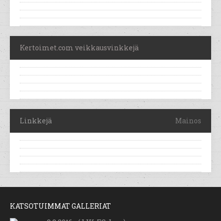
Kertoimet.com veikkausvinkkejä
Linkkejä
Mainos
KATSOTUIMMAT GALLERIAT