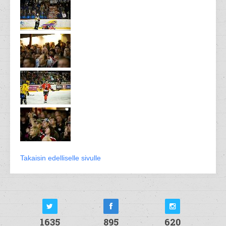
Takaisin edelliselle sivulle
1635
895
620