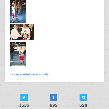
Takaisin edelliselle sivulle
1635
895
620