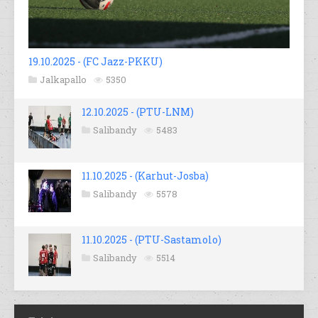
19.10.2025 - (FC Jazz-PKKU)
Jalkapallo
5350
12.10.2025 - (PTU-LNM)
Salibandy
5483
11.10.2025 - (Karhut-Josba)
Salibandy
5578
11.10.2025 - (PTU-Sastamolo)
Salibandy
5514