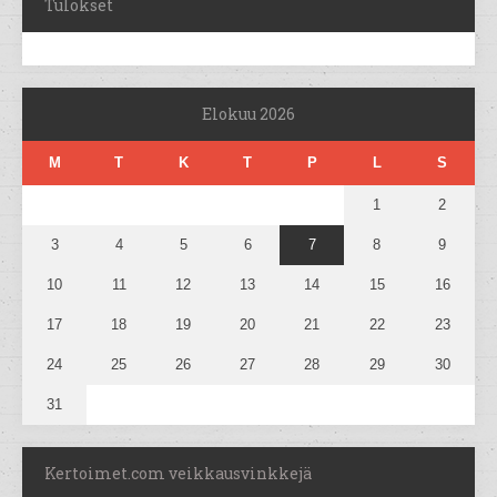
Tulokset
Elokuu 2026
M
T
K
T
P
L
S
1
2
3
4
5
6
7
8
9
10
11
12
13
14
15
16
17
18
19
20
21
22
23
24
25
26
27
28
29
30
31
Kertoimet.com veikkausvinkkejä