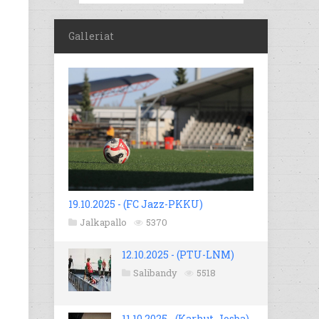
Galleriat
19.10.2025 - (FC Jazz-PKKU)
Jalkapallo
5370
12.10.2025 - (PTU-LNM)
Salibandy
5518
11.10.2025 - (Karhut-Josba)