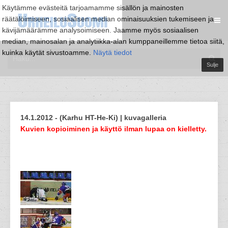
Käytämme evästeitä tarjoamamme sisällön ja mainosten
räätälöimiseen, sosiaalisen median ominaisuuksien tukemiseen ja
kävijämäärämme analysoimiseen. Jaamme myös sosiaalisen
median, mainosalan ja analytiikka-alan kumppaneillemme tietoa siitä,
kuinka käytät sivustoamme.
Näytä tiedot
Sulje
14.1.2012 - (Karhu HT-He-Ki) | kuvagalleria
Kuvien kopioiminen ja käyttö ilman lupaa on kielletty.