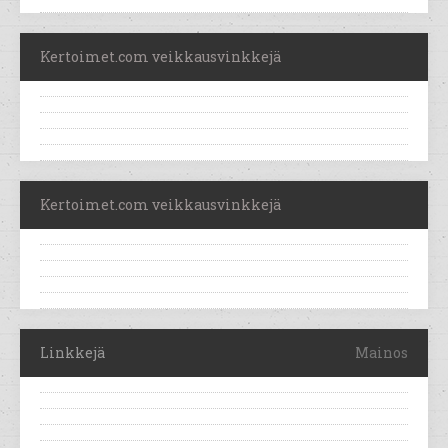
Kertoimet.com veikkausvinkkejä
Kertoimet.com veikkausvinkkejä
Linkkejä
Mainos