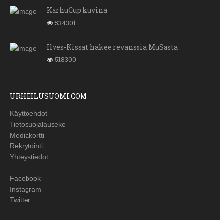
KarhuCup kuvina
534301
Ilves-Kissat hakee revanssia MuSasta
518300
URHEILUSUOMI.COM
Käyttöehdot
Tietosuojalauseke
Mediakortti
Rekrytointi
Yhteystiedot
Facebook
Instagram
Twitter