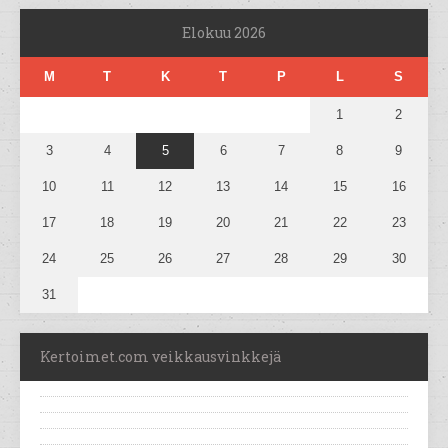
Elokuu 2026
M
T
K
T
P
L
S
1
2
3
4
5
6
7
8
9
10
11
12
13
14
15
16
17
18
19
20
21
22
23
24
25
26
27
28
29
30
31
Kertoimet.com veikkausvinkkejä