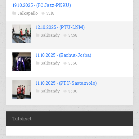
19.10.2025 - (FC Jazz-PKKU)
Jalkapallo
5318
12.10.2025 - (PTU-LNM)
Salibandy
5458
11.10.2025 - (Karhut-Josba)
Salibandy
5566
11.10.2025 - (PTU-Sastamolo)
Salibandy
5500
Tulokset